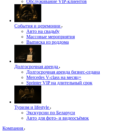
Обслуживание VIP-клиентов
События и церемонии
Авто на свадьбу
Массовые мероприятия
Выписка из роддома
Долгосрочная аренда
Долгосрочная аренда бизнес-седана
Mercedes V-class на месяц+
Sprinter VIP на длительный срок
Туризм и lifestyle
Экскурсии по Беларуси
Авто для фото- и видеосъёмок
Компания