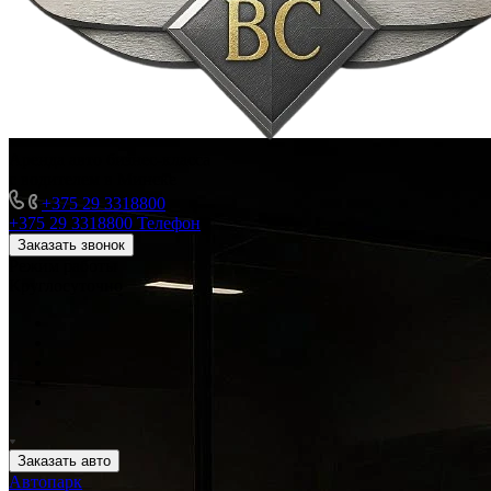
Аренда авто бизнес-класса
с водителем в Минске
+375 29 3318800
+375 29 3318800
Телефон
Заказать звонок
Режим работы
Круглосуточно
Заказать авто
Автопарк