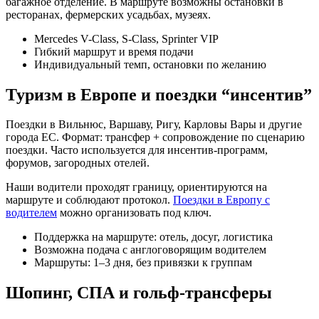
багажное отделение. В маршруте возможны остановки в
ресторанах, фермерских усадьбах, музеях.
Mercedes V-Class, S-Class, Sprinter VIP
Гибкий маршрут и время подачи
Индивидуальный темп, остановки по желанию
Туризм в Европе и поездки “инсентив”
Поездки в Вильнюс, Варшаву, Ригу, Карловы Вары и другие
города ЕС. Формат: трансфер + сопровождение по сценарию
поездки. Часто используется для инсентив-программ,
форумов, загородных отелей.
Наши водители проходят границу, ориентируются на
маршруте и соблюдают протокол.
Поездки в Европу с
водителем
можно организовать под ключ.
Поддержка на маршруте: отель, досуг, логистика
Возможна подача с англоговорящим водителем
Маршруты: 1–3 дня, без привязки к группам
Шопинг, СПА и гольф-трансферы