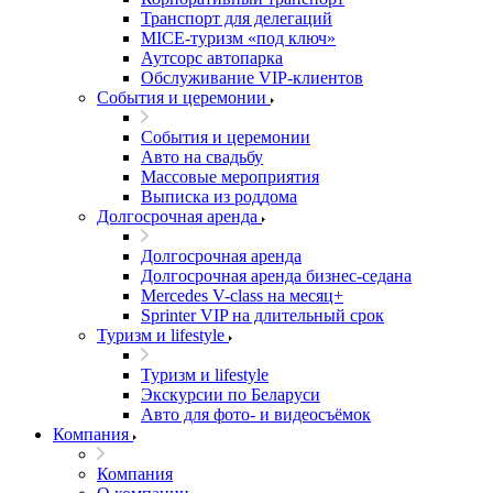
Транспорт для делегаций
MICE-туризм «под ключ»
Аутсорс автопарка
Обслуживание VIP-клиентов
События и церемонии
События и церемонии
Авто на свадьбу
Массовые мероприятия
Выписка из роддома
Долгосрочная аренда
Долгосрочная аренда
Долгосрочная аренда бизнес-седана
Mercedes V-class на месяц+
Sprinter VIP на длительный срок
Туризм и lifestyle
Туризм и lifestyle
Экскурсии по Беларуси
Авто для фото- и видеосъёмок
Компания
Компания