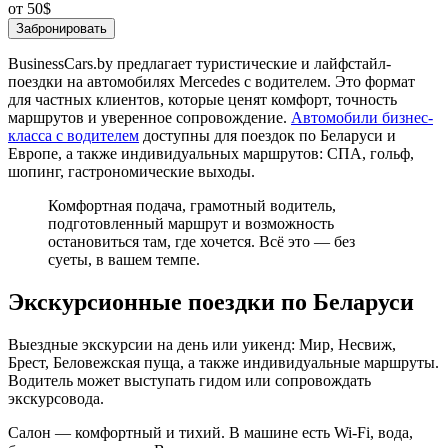
от 50
$
Забронировать
BusinessCars.by предлагает туристические и лайфстайл-
поездки на автомобилях Mercedes с водителем. Это формат
для частных клиентов, которые ценят комфорт, точность
маршрутов и уверенное сопровождение.
Автомобили бизнес-
класса с водителем
доступны для поездок по Беларуси и
Европе, а также индивидуальных маршрутов: СПА, гольф,
шопинг, гастрономические выходы.
Комфортная подача, грамотный водитель,
подготовленный маршрут и возможность
остановиться там, где хочется. Всё это — без
суеты, в вашем темпе.
Экскурсионные поездки по Беларуси
Выездные экскурсии на день или уикенд: Мир, Несвиж,
Брест, Беловежская пуща, а также индивидуальные маршруты.
Водитель может выступать гидом или сопровождать
экскурсовода.
Салон — комфортный и тихий. В машине есть Wi‑Fi, вода,