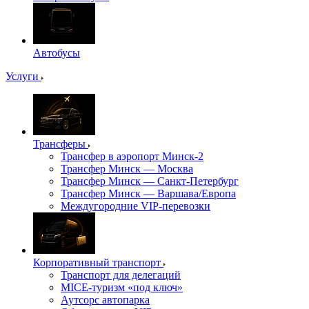
Автобусы
Услуги
Трансферы
Трансфер в аэропорт Минск-2
Трансфер Минск — Москва
Трансфер Минск — Санкт-Петербург
Трансфер Минск — Варшава/Европа
Междугородние VIP-перевозки
Корпоративный транспорт
Транспорт для делегаций
MICE-туризм «под ключ»
Аутсорс автопарка