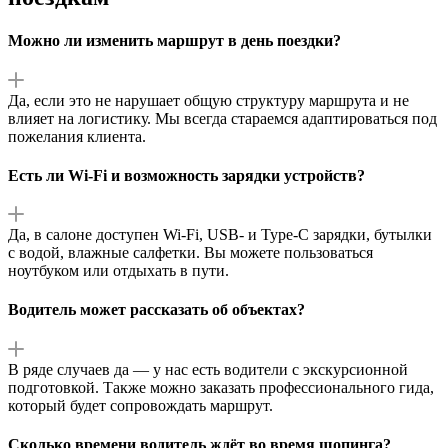
Можно ли изменить маршрут в день поездки?
Да, если это не нарушает общую структуру маршрута и не
влияет на логистику. Мы всегда стараемся адаптироваться под
пожелания клиента.
Есть ли Wi‑Fi и возможность зарядки устройств?
Да, в салоне доступен Wi‑Fi, USB- и Type‑C зарядки, бутылки
с водой, влажные салфетки. Вы можете пользоваться
ноутбуком или отдыхать в пути.
Водитель может рассказать об объектах?
В ряде случаев да — у нас есть водители с экскурсионной
подготовкой. Также можно заказать профессионального гида,
который будет сопровождать маршрут.
Сколько времени водитель ждёт во время шопинга?