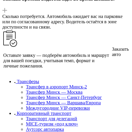
Сколько потребуется. Автомобиль ожидает вас на парковке
или по согласованному адресу. Водитель остаётся в зоне
доступности и на связи.
Заказать
авто
Оставьте заявку — подберём автомобиль и маршрут
для вашей поездки, учитывая темп, формат и
личные пожелания.
Трансферы
Трансфер в аэропорт Минск-2
Трансфер Минск — Москва
Трансфер Минск — Санкт-Петербург
Трансфер Минск — Варшава/Европа
Междугородние VIP-перевозки
Корпоративный транспорт
Транспорт для делегаций
MICE-туризм «под ключ»
Аутсорс автопарка