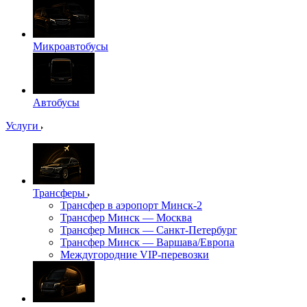
Микроавтобусы
Автобусы
Услуги
Трансферы
Трансфер в аэропорт Минск-2
Трансфер Минск — Москва
Трансфер Минск — Санкт-Петербург
Трансфер Минск — Варшава/Европа
Междугородние VIP-перевозки