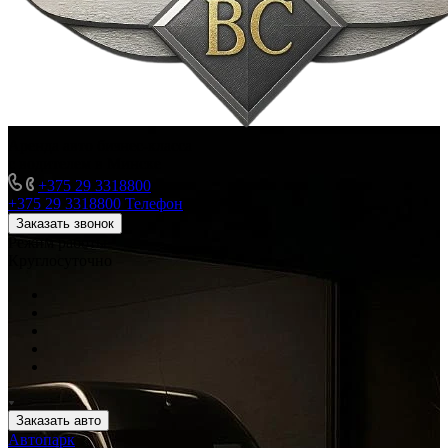
Аренда авто бизнес-класса
с водителем в Минске
+375 29 3318800
+375 29 3318800
Телефон
Заказать звонок
Режим работы
Круглосуточно
Заказать авто
Автопарк