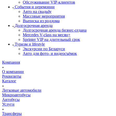
Обслуживание VIP-клиентов
События и церемонии
Авто на свадьбу
Массовые мероприятия
Выписка из роддома
Долгосрочная аренда
Долгосрочная аренда бизнес-седана
Mercedes V-class на месяц+
Sprinter VIP на длительный срок
Туризм и lifestyle
Экскурсии по Беларуси
Авто для фото- и видеосъёмок
Компания
О компании
Реквизиты
Каталог
Легковые автомобили
Микроавтобусы
Автобусы
Услуги
Трансферы