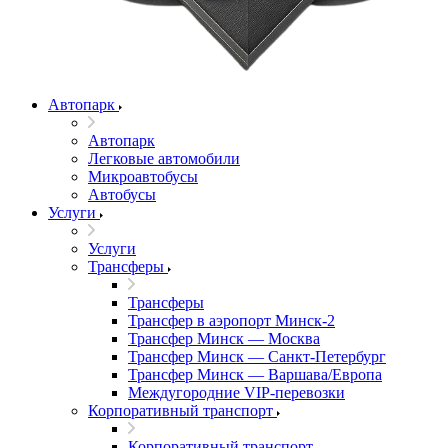
Автопарк
Автопарк
Легковые автомобили
Микроавтобусы
Автобусы
Услуги
Услуги
Трансферы
Трансферы
Трансфер в аэропорт Минск-2
Трансфер Минск — Москва
Трансфер Минск — Санкт-Петербург
Трансфер Минск — Варшава/Европа
Междугородние VIP-перевозки
Корпоративный транспорт
Корпоративный транспорт