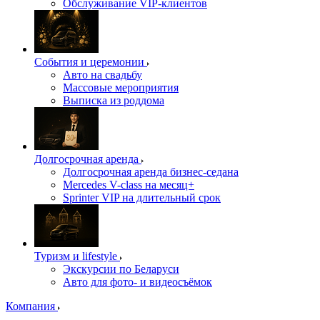
Обслуживание VIP-клиентов
События и церемонии
Авто на свадьбу
Массовые мероприятия
Выписка из роддома
Долгосрочная аренда
Долгосрочная аренда бизнес-седана
Mercedes V-class на месяц+
Sprinter VIP на длительный срок
Туризм и lifestyle
Экскурсии по Беларуси
Авто для фото- и видеосъёмок
Компания