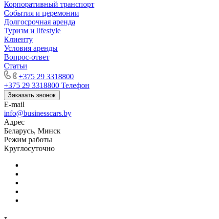
Корпоративный транспорт
События и церемонии
Долгосрочная аренда
Туризм и lifestyle
Клиенту
Условия аренды
Вопрос-ответ
Статьи
+375 29 3318800
+375 29 3318800
Телефон
Заказать звонок
E-mail
info@businesscars.by
Адрес
Беларусь, Минск
Режим работы
Круглосуточно