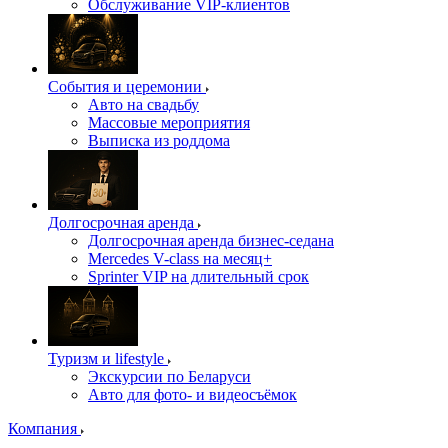
Обслуживание VIP-клиентов
События и церемонии
Авто на свадьбу
Массовые мероприятия
Выписка из роддома
Долгосрочная аренда
Долгосрочная аренда бизнес-седана
Mercedes V-class на месяц+
Sprinter VIP на длительный срок
Туризм и lifestyle
Экскурсии по Беларуси
Авто для фото- и видеосъёмок
Компания