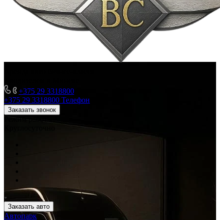
Аренда авто бизнес-класса
с водителем в Минске
+375 29 3318800
+375 29 3318800
Телефон
Заказать звонок
Режим работы
Круглосуточно
Заказать авто
Автопарк