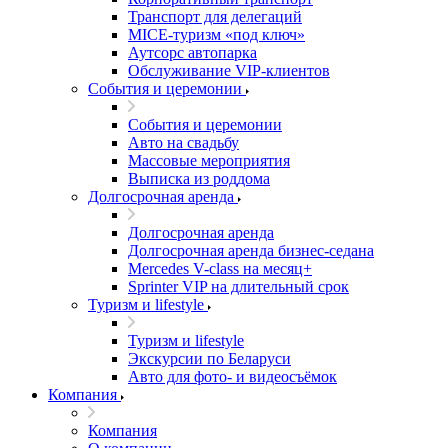
Транспорт для делегаций
MICE-туризм «под ключ»
Аутсорс автопарка
Обслуживание VIP-клиентов
События и церемонии
События и церемонии
Авто на свадьбу
Массовые мероприятия
Выписка из роддома
Долгосрочная аренда
Долгосрочная аренда
Долгосрочная аренда бизнес-седана
Mercedes V-class на месяц+
Sprinter VIP на длительный срок
Туризм и lifestyle
Туризм и lifestyle
Экскурсии по Беларуси
Авто для фото- и видеосъёмок
Компания
Компания