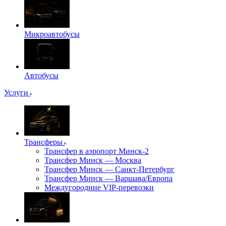
Микроавтобусы
Автобусы
Услуги
Трансферы
Трансфер в аэропорт Минск-2
Трансфер Минск — Москва
Трансфер Минск — Санкт-Петербург
Трансфер Минск — Варшава/Европа
Междугородние VIP-перевозки