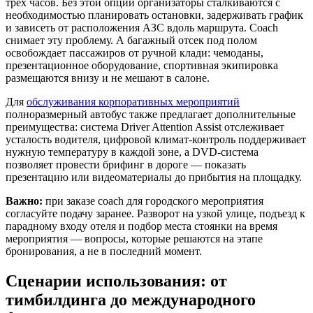
трёх часов. Без этой опции организаторы сталкиваются с
необходимостью планировать остановки, задерживать график
и зависеть от расположения АЗС вдоль маршрута. Coach
снимает эту проблему. А багажный отсек под полом
освобождает пассажиров от ручной клади: чемоданы,
презентационное оборудование, спортивная экипировка
размещаются внизу и не мешают в салоне.
Для
обслуживания корпоративных мероприятий
полноразмерный автобус также предлагает дополнительные
преимущества: система Driver Attention Assist отслеживает
усталость водителя, цифровой климат-контроль поддерживает
нужную температуру в каждой зоне, а DVD-система
позволяет провести брифинг в дороге — показать
презентацию или видеоматериалы до прибытия на площадку.
Важно:
при заказе coach для городского мероприятия
согласуйте подачу заранее. Разворот на узкой улице, подъезд к
парадному входу отеля и подбор места стоянки на время
мероприятия — вопросы, которые решаются на этапе
бронирования, а не в последний момент.
Сценарии использования: от
тимбилдинга до международного