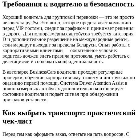
Требования к водителю и безопасность
Хороший водитель для групповой перевозки — это не просто
человек за рулём. Это лицо, которое представляет компанию
перед VIP-гостями, следит за графиком и принимает решения
в дороге. Для полноразмерных автобусов требуется категория
D и дополнительное разрешение на международные рейсы,
если маршрут выходит за пределы Беларуси. Опыт работы с
корпоративными клиентами — обязательное условие:
водитель должен знать правила протокола, уметь работать с
делегациями и соблюдать конфиденциальность.
В автопарке BusinessCars водители проходят регулярные
проверки, обучение корпоративному этикету и инструктаж по
оказанию первой помощи. Система Driver Attention Assist в
полноразмерных автобусах дополнительно контролирует
состояние водителя и подаёт сигнал при обнаружении
признаков усталости.
Как выбрать транспорт: практический
чек-лист
Перед тем как оформить заказ, ответьте на пять вопросов. С