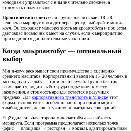
колодцами управляться с ним значительно сложнее, а
стоимость подачи выше.
Практический совет:
если группа насчитывает 18–28
человек и маршрут проходит через центр, выбирайте мини-
коуч. Он сохраняет маневренность микроавтобуса и при этом
даёт запас посадочных мест на случай, если к мероприятию
присоединятся дополнительные участники.
Когда микроавтобус — оптимальный
выбор
Мини-коуч раскрывает свои преимущества в сценариях
среднего масштаба. Корпоративный выезд на 15–20 человек в
загородную усадьбу — типичный случай. Группа быстро
размещается, водитель без труда подъезжает к месту
назначения, а стоимость аренды остаётся в разумных
пределах. Для
корпоративного транспорта в Минске
этот
формат используется особенно часто при организации
тимбилдингов, деловых ужинов и выездных совещаний.
Ещё одна сильная сторона микроавтобуса — гибкость
маршрута. Если программа предполагает несколько точек
(офис → площадка → ресторан → вокзал), адаптировать план