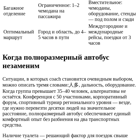
Вместительное:
Ограниченное: 1–2
Багажное
чемоданы,
чемодана на
отделение
оборудование, стенды
пассажира
— под полом и сзади
Междугородние и
Оптимальный
Город и область, до 4–
международные
маршрут
5 часов в пути
рейсы, поездки от 3
часов
Когда полноразмерный автобус
незаменим
Ситуации, в которых coach становится очевидным выбором,
можно описать тремя словами:人多, дальность, оборудование.
Когда группа превышает 35–40 человек, альтернативы не
остаётся. Конференция с 50 участниками, корпоративный
форум, спортивный турнир регионального уровня — везде,
где нужно перевезти десятки людей на значительное
расстояние, полноразмерный автобус обеспечивает единый
комфортный опыт без разбиения на два транспортных
средства.
Наличие туалета — решающий фактор для поездок свыше