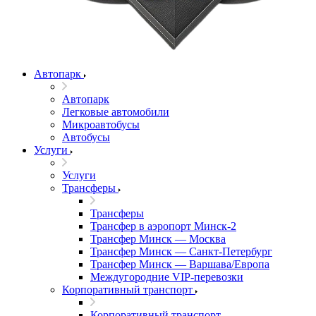
Автопарк
Автопарк
Легковые автомобили
Микроавтобусы
Автобусы
Услуги
Услуги
Трансферы
Трансферы
Трансфер в аэропорт Минск-2
Трансфер Минск — Москва
Трансфер Минск — Санкт-Петербург
Трансфер Минск — Варшава/Европа
Междугородние VIP-перевозки
Корпоративный транспорт
Корпоративный транспорт