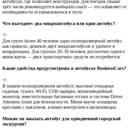
автобусах, где позволяет конструкция. Для поездок свыше
трёх часов рекомендуется выбирать coach — это избавляет от
необходимости останавливаться в пути.
Что выгоднее: два микроавтобуса или один автобус?
Для групп более 40 человек один полноразмерный автобус,
как правило, дешевле двух микроавтобусов и удобнее в
координации. Для группы 20–30 человек достаточно одного
мини-коуча — двух транспортных средств не потребуется.
Какие удобства предусмотрены в автобусах BusinessCars?
В нашем полноразмерном автобусе: высокие откидные
сиденья, туалет, Wi-Fi, USB-зарядки, мультимедийный
монитор, вместительные багажные отсеки и система Driver
Attention Assist для безопасности. Мини-коучи оснащены
креслами с наклоном, климат-контролем и мультимедиа.
Можно ли заказать автобус для однодневной городской
экскурсии?