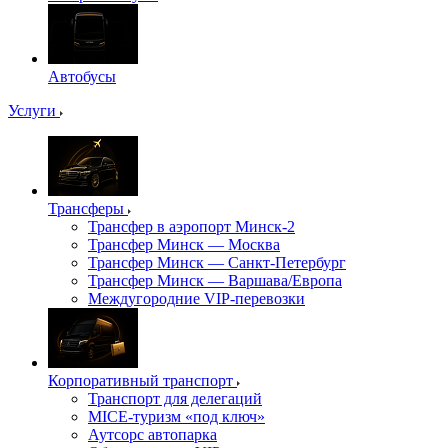
Автобусы
Услуги
Трансферы
Трансфер в аэропорт Минск-2
Трансфер Минск — Москва
Трансфер Минск — Санкт-Петербург
Трансфер Минск — Варшава/Европа
Междугородние VIP-перевозки
Корпоративный транспорт
Транспорт для делегаций
MICE-туризм «под ключ»
Аутсорс автопарка