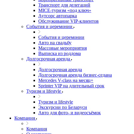
Транспорт для делегаций
MICE-туризм «под ключ»
Аутсорс автопарка
Обслуживание VIP-клиентов
События и церемонии
События и церемонии
Авто на свадьбу
Массовые мероприятия
Выписка из роддома
Долгосрочная аренда
Долгосрочная аренда
Долгосрочная аренда бизнес-седана
Mercedes V-class на месяц+
Sprinter VIP на длительный срок
Туризм и lifestyle
Туризм и lifestyle
Экскурсии по Беларуси
Авто для фото- и видеосъёмок
Компания
Компания