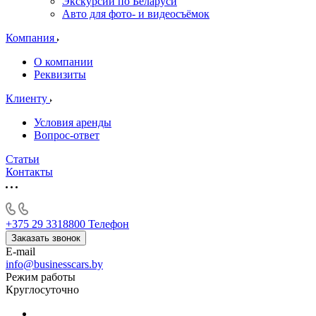
Экскурсии по Беларуси
Авто для фото- и видеосъёмок
Компания
О компании
Реквизиты
Клиенту
Условия аренды
Вопрос-ответ
Статьи
Контакты
+375 29 3318800
Телефон
Заказать звонок
E-mail
info@businesscars.by
Режим работы
Круглосуточно