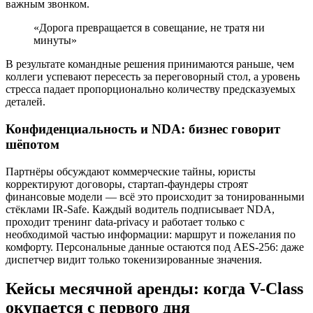
важным звонком.
«Дорога превращается в совещание, не тратя ни
минуты»
В результате командные решения принимаются раньше, чем
коллеги успевают пересесть за переговорный стол, а уровень
стресса падает пропорционально количеству предсказуемых
деталей.
Конфиденциальность и NDA: бизнес говорит
шёпотом
Партнёры обсуждают коммерческие тайны, юристы
корректируют договоры, стартап-фаундеры строят
финансовые модели — всё это происходит за тонированными
стёклами IR-Safe. Каждый водитель подписывает NDA,
проходит тренинг data-privacy и работает только с
необходимой частью информации: маршрут и пожелания по
комфорту. Персональные данные остаются под AES-256: даже
диспетчер видит только токенизированные значения.
Кейсы месячной аренды: когда V-Class
окупается с первого дня