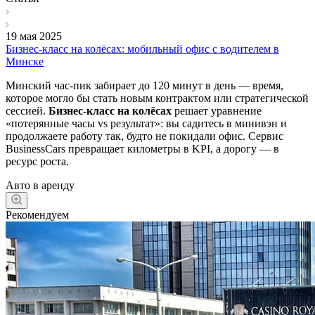
19 мая 2025
Бизнес-класс на колёсах: мобильный офис с водителем в
Минске
Минский час-пик забирает до 120 минут в день — время,
которое могло бы стать новым контрактом или стратегической
сессией.
Бизнес-класс на колёсах
решает уравнение
«потерянные часы vs результат»: вы садитесь в минивэн и
продолжаете работу так, будто не покидали офис. Сервис
BusinessCars превращает километры в KPI, а дорогу — в
ресурс роста.
Авто в аренду
Рекомендуем