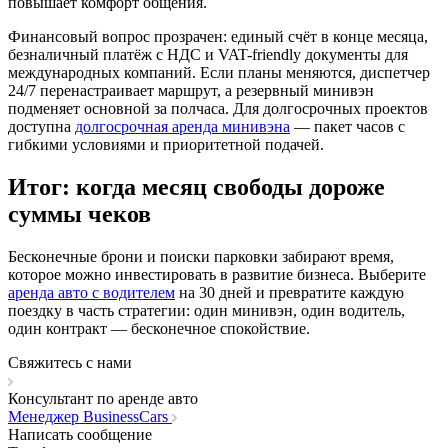
повышает комфорт общения.
Финансовый вопрос прозрачен: единый счёт в конце месяца,
безналичный платёж с НДС и VAT-friendly документы для
международных компаний. Если планы меняются, диспетчер
24/7 перенастраивает маршрут, а резервный минивэн
подменяет основной за полчаса. Для долгосрочных проектов
доступна
долгосрочная аренда минивэна
— пакет часов с
гибкими условиями и приоритетной подачей.
Итог: когда месяц свободы дороже
суммы чеков
Бесконечные брони и поиски парковки забирают время,
которое можно инвестировать в развитие бизнеса. Выберите
аренда авто с водителем
на 30 дней и превратите каждую
поездку в часть стратегии: один минивэн, один водитель,
один контракт — бесконечное спокойствие.
Свяжитесь с нами
Консультант по аренде авто
Менеджер BusinessСars
Написать сообщение