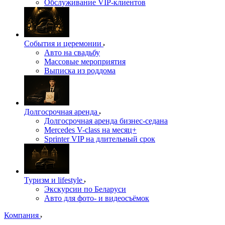
Обслуживание VIP-клиентов
События и церемонии
Авто на свадьбу
Массовые мероприятия
Выписка из роддома
Долгосрочная аренда
Долгосрочная аренда бизнес-седана
Mercedes V-class на месяц+
Sprinter VIP на длительный срок
Туризм и lifestyle
Экскурсии по Беларуси
Авто для фото- и видеосъёмок
Компания