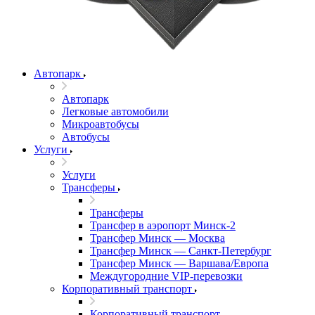
Автопарк
Автопарк
Легковые автомобили
Микроавтобусы
Автобусы
Услуги
Услуги
Трансферы
Трансферы
Трансфер в аэропорт Минск-2
Трансфер Минск — Москва
Трансфер Минск — Санкт-Петербург
Трансфер Минск — Варшава/Европа
Междугородние VIP-перевозки
Корпоративный транспорт
Корпоративный транспорт