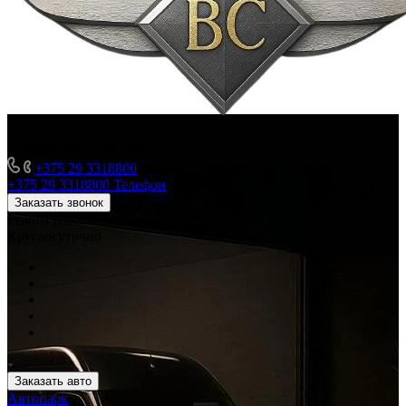
Аренда авто бизнес-класса
с водителем в Минске
+375 29 3318800
+375 29 3318800
Телефон
Заказать звонок
Режим работы
Круглосуточно
Заказать авто
Автопарк