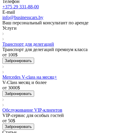
Телефон
+375 29 331-88-00
E-mail
info@businesscars.by
Ваш персональный консультант по аренде
Услуги
Транспорт для делегаций
Транспорт для делегаций премиум класса
от 100
$
Забронировать
Mercedes V-class на месяц+
V-Class месяц и более
от 3000
$
Забронировать
Обслуживание VIP-клиентов
VIP-сервис для особых гостей
от 50
$
Забронировать
Статьи