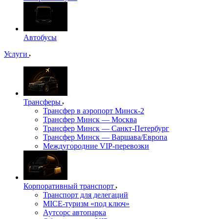
Автобусы
Услуги
Трансферы
Трансфер в аэропорт Минск-2
Трансфер Минск — Москва
Трансфер Минск — Санкт-Петербург
Трансфер Минск — Варшава/Европа
Междугородние VIP-перевозки
Корпоративный транспорт
Транспорт для делегаций
MICE-туризм «под ключ»
Аутсорс автопарка