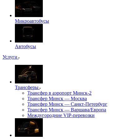
Микроавтобусы
Автобусы
Услуги
Трансферы
Трансфер в аэропорт Минск-2
Трансфер Минск — Москва
Трансфер Минск — Санкт-Петербург
Трансфер Минск — Варшава/Европа
Междугородние VIP-перевозки